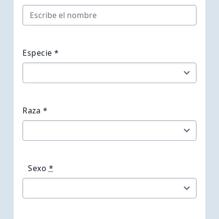
Especie *
Raza *
Sexo
*