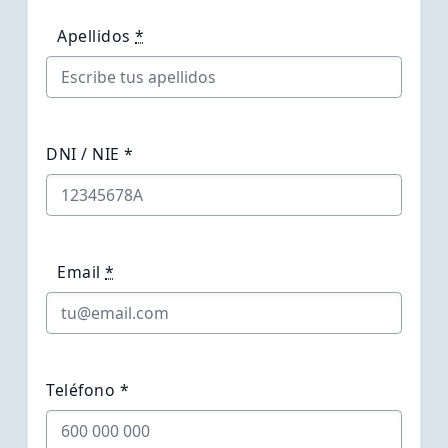
Apellidos
*
DNI / NIE *
Email
*
Teléfono *