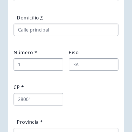
Domicilio
*
Número *
Piso
CP *
Provincia
*